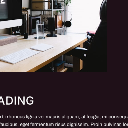
EADING
rbi rhoncus ligula vel mauris aliquam, at feugiat mi consequ
ucibus, eget fermentum risus dignissim. Proin pulvinar, lo