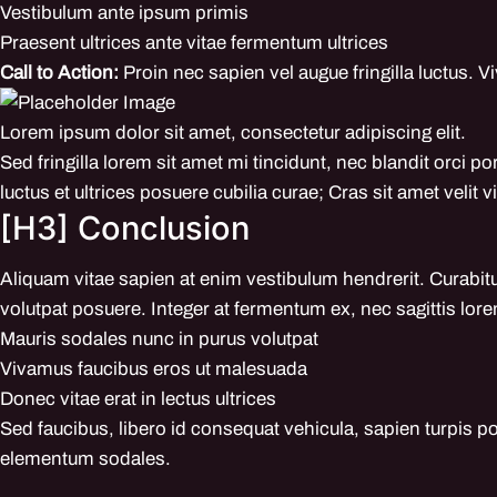
Vestibulum ante ipsum primis
Praesent ultrices ante vitae fermentum ultrices
Call to Action:
Proin nec sapien vel augue fringilla luctus. 
Lorem ipsum dolor sit amet, consectetur adipiscing elit.
Sed fringilla lorem sit amet mi tincidunt, nec blandit orci 
luctus et ultrices posuere cubilia curae; Cras sit amet velit
[H3] Conclusion
Aliquam vitae sapien at enim vestibulum hendrerit. Curabitu
volutpat posuere. Integer at fermentum ex, nec sagittis lor
Mauris sodales nunc in purus volutpat
Vivamus faucibus eros ut malesuada
Donec vitae erat in lectus ultrices
Sed faucibus, libero id consequat vehicula, sapien turpis po
elementum sodales.