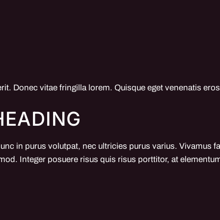
erit. Donec vitae fringilla lorem. Quisque eget venenatis eros,
 HEADING
nunc in purus volutpat, nec ultricies purus varius. Vivamus f
mod. Integer posuere risus quis risus porttitor, at elementum