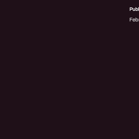
Publ
Feb