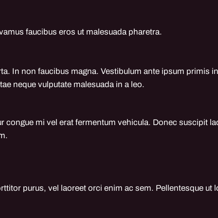
Vivamus faucibus eros ut malesuada pharetra.
porta. In non faucibus magna. Vestibulum ante ipsum primis in
 vitae neque vulputate malesuada in a leo.
r congue mi vel erat fermentum vehicula. Donec suscipit lac
em.
rttitor purus, vel laoreet orci enim ac sem. Pellentesque ut 