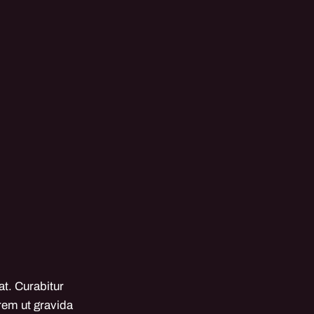
at. Curabitur
rem ut gravida