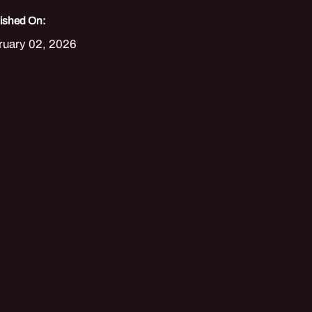
ished On:
ruary 02, 2026