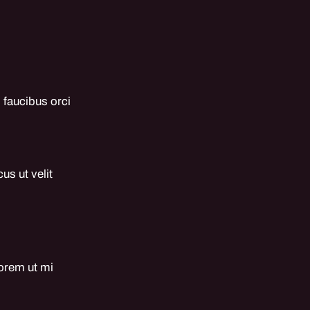
 faucibus orci
us ut velit
lorem ut mi