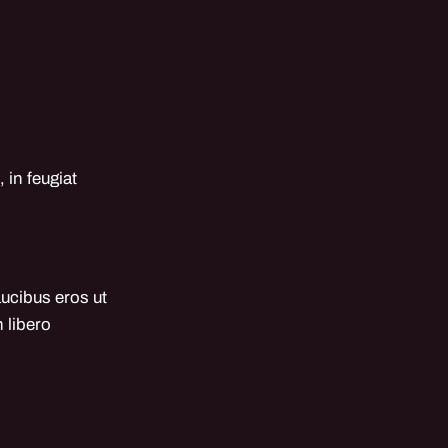
 in feugiat
aucibus eros ut
 libero