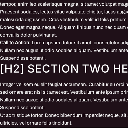
tempor, enim leo scelerisque magna, sit amet volutpat magna
Praesent sodales, lectus vitae vulputate efficitur, lacus au
malesuada dignissim. Cras vestibulum velit id felis pretium 
Donec eget magna neque. Aliquam finibus nunc nec quam dapi
convallis dolor pulvinar at.
Call to Action:
Lorem ipsum dolor sit amet, consectetur adip
Nullam nec augue ut odio sodales aliquam. Vestibulum ante i
Suspendisse potenti.
[H2] SECTION TWO H
Integer vel sem eu elit feugiat accumsan. Curabitur eu orci 
sed ornare erat nisi sit amet est. Vestibulum ante ipsum primi
Nullam nec augue ut odio sodales aliquam. Vestibulum ante i
Suspendisse potenti
Ut ac tristique tortor. Donec bibendum imperdiet neque, sit
ultricies, vel ornare felis tincidunt.